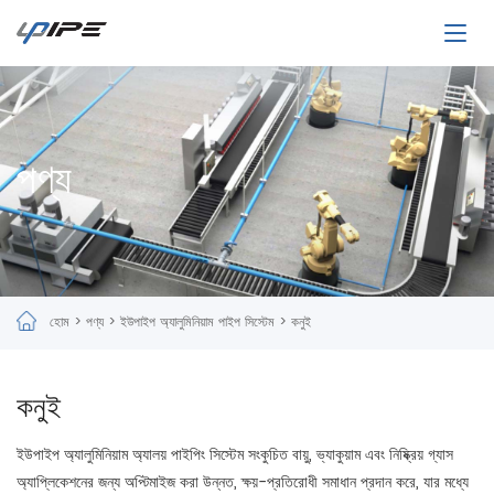
পণ্য
হোম
>
পণ্য
>
ইউপাইপ অ্যালুমিনিয়াম পাইপ সিস্টেম
>
কনুই
কনুই
ইউপাইপ অ্যালুমিনিয়াম অ্যালয় পাইপিং সিস্টেম সংকুচিত বায়ু, ভ্যাকুয়াম এবং নিষ্ক্রিয় গ্যাস
অ্যাপ্লিকেশনের জন্য অপ্টিমাইজ করা উন্নত, ক্ষয়-প্রতিরোধী সমাধান প্রদান করে, যার মধ্যে