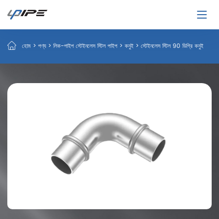
হোম
>
পণ্য
>
লিক-পাইপ স্টেইনলেস স্টিল পাইপ
>
কনুই
>
স্টেইনলেস স্টিল 90 ডিগ্রি কনুই