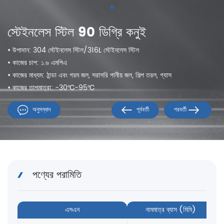
স্টেইনলেস স্টিল 90 ডিগ্রি কনুই
• উপাদান: 304 স্টেইনলেস স্টিল/316L স্টেইনলেস স্টিল
• কাজের চাপ: ১.৬ এমপিএ
• কাজের মাধ্যম: ঠান্ডা এবং গরম জল, সরাসরি পানীয় জল, শিল্প তরল, গ্যাস
• কাজের তাপমাত্রা: -30℃-95℃
অনুসন্ধান
পূর্ববর্তী
পরবর্তী
পণ্যের পরামিতি
এসএন
নামমাত্র ব্যাস (মিমি)