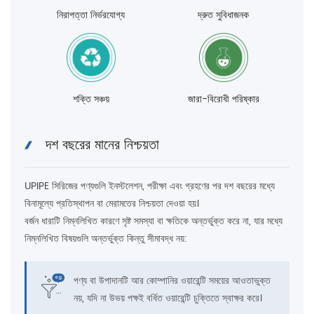
নিরাপত্তা নির্ভরযোগ্য
দ্রুত সুবিধাজনক
শক্তি সঞ্চয়
জারা-বিরোধী পরিষ্কার
দশ বছরের মানের নিশ্চয়তা
UPIPE সিরিজের পণ্যগুলি ইনস্টলেশন, পরীক্ষা এবং গ্রহণের পর দশ বছরের মধ্যে
বিনামূল্যে প্রতিস্থাপন বা মেরামতের নিশ্চয়তা দেওয়া হয়।
বর্জন ধারাটি নিম্নলিখিত কারণে সৃষ্ট সমস্যা বা ক্ষতিকে অন্তর্ভুক্ত করে না, যার মধ্যে
নিম্নলিখিত বিষয়গুলি অন্তর্ভুক্ত কিন্তু সীমাবদ্ধ নয়:
পণ্য বা উপাদানটি আর কোম্পানির ওয়ারেন্টি সময়ের আওতাভুক্ত
নয়, যদি না উভয় পক্ষই বর্ধিত ওয়ারেন্টি চুক্তিতে স্বাক্ষর করে।