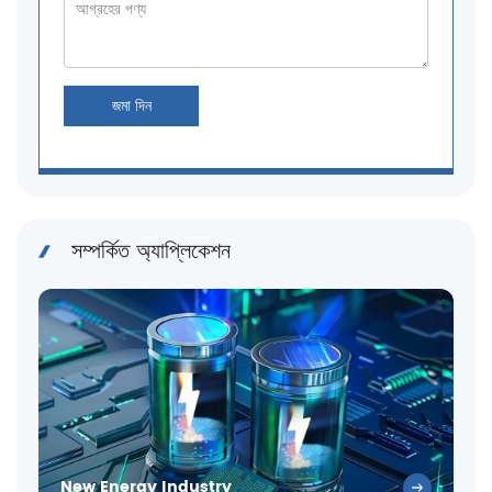
জমা দিন
সম্পর্কিত অ্যাপ্লিকেশন
New Energy Industry