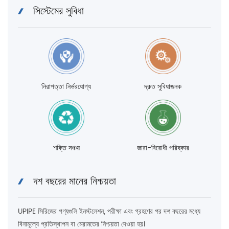
সিস্টেমের সুবিধা
নিরাপত্তা নির্ভরযোগ্য
দ্রুত সুবিধাজনক
শক্তি সঞ্চয়
জারা-বিরোধী পরিষ্কার
দশ বছরের মানের নিশ্চয়তা
UPIPE সিরিজের পণ্যগুলি ইনস্টলেশন, পরীক্ষা এবং গ্রহণের পর দশ বছরের মধ্যে
বিনামূল্যে প্রতিস্থাপন বা মেরামতের নিশ্চয়তা দেওয়া হয়।