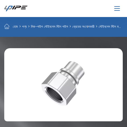
হোম
>
পণ্য
>
লিক-পাইপ স্টেইনলেস স্টিল পাইপ
>
থ্রেডেড সংযোগকারী
>
স্টেইনলেস স্টিল মহিলা সংযোগকারী